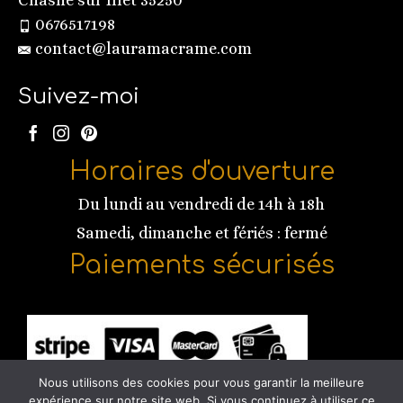
Chasné sur Illet 35250
0676517198
contact@lauramacrame.com
Suivez-moi
Horaires d'ouverture
Du lundi au vendredi de 14h à 18h
Samedi, dimanche et fériés : fermé
Paiements sécurisés
Nous utilisons des cookies pour vous garantir la meilleure
expérience sur notre site web. Si vous continuez à utiliser ce