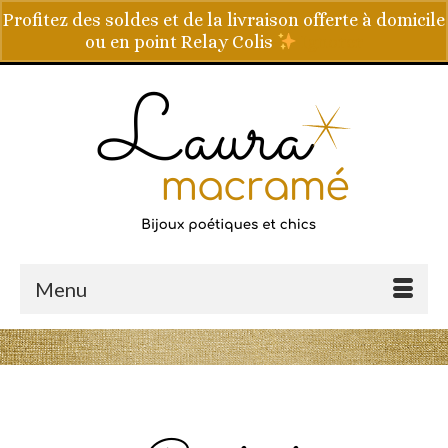
Profitez des soldes et de la livraison offerte à domicile
ou en point Relay Colis
Ignorer
Votre panier
-
0,00
€
Menu